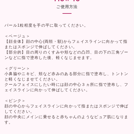
ご使用方法
パール1粒程度を手の平に取ってください。
＜ベージュ＞
【顔全体】顔の中心(両頬・額)からフェイスラインに向かって指
またはスポンジで伸ばしてください。
【部分的】目の周りのくすみや頬などの凸凹、目の下の三角ゾー
ンなどに指で塗布した後、軽くなじませます。
＜グリーン＞
小鼻脇やニキビ、頬など赤みのある部分に指で塗布し、トントン
と軽くなじませてください。
クールフェイスにしたい時には顔の中心３ヵ所に指で塗布し、フ
ェイスラインに向かって伸ばしてください。
＜ピンク＞
顔の中心からフェイスラインに向かって指またはスポンジで伸ば
してください。
顔の中央にメインに乗せると赤ちゃんのようなピュア肌になりま
す。